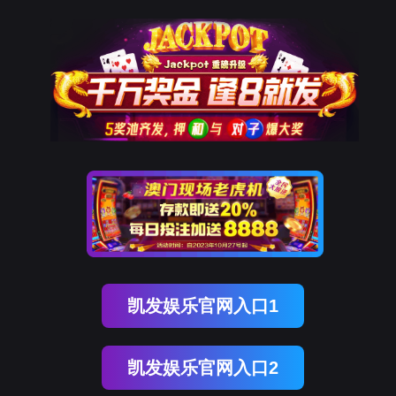
凯发娱乐官网入口1
凯发娱乐官网入口2