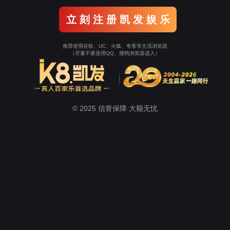
橄榄玫瑰酒
余甘子玫瑰酒
桑椹玫瑰酒
苁蓉酒
新闻中心
公司新闻
行业新