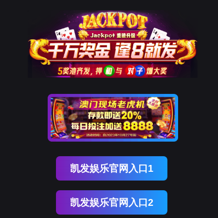
凯发娱乐官网入口1
凯发娱乐官网入口2