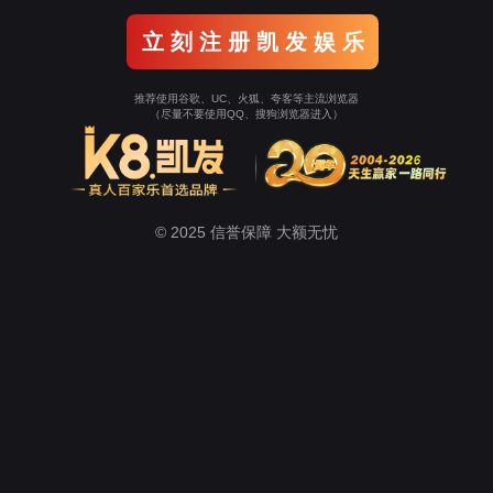
立 刻 注 册 凯 发 娱 乐
推荐使用谷歌、UC、火狐、夸客等主流浏览器
（尽量不要使用QQ、搜狗浏览器进入）
© 2025 信誉保障 大额无忧