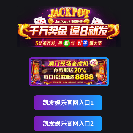
凯发娱乐官网入口1
凯发娱乐官网入口2